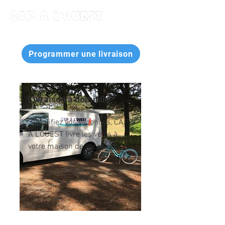
Programmer une livraison
Livraison à domicile
Simplifiez vos vacances, CAP
A L'OUEST livre les vélos à
votre maison de vacances !