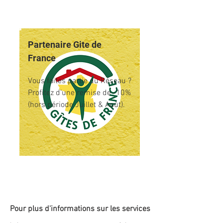
Partenaire Gite de
France
Vous faites partie du Réseau ?
Profitez d’une remise de -10%
(hors période Juillet & Août).
Pour plus d'informations sur les services